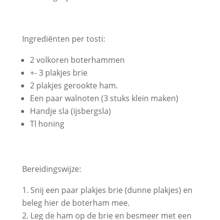
Ingrediënten per tosti:
2 volkoren boterhammen
+- 3 plakjes brie
2 plakjes gerookte ham.
Een paar walnoten (3 stuks klein maken)
Handje sla (ijsbergsla)
Tl honing
Bereidingswijze:
Snij een paar plakjes brie (dunne plakjes) en
beleg hier de boterham mee.
Leg de ham op de brie en besmeer met een