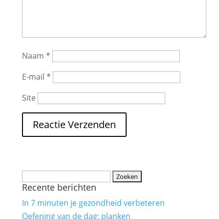
Naam
*
E-mail
*
Site
Recente berichten
In 7 minuten je gezondheid verbeteren
Oefening van de dag: planken