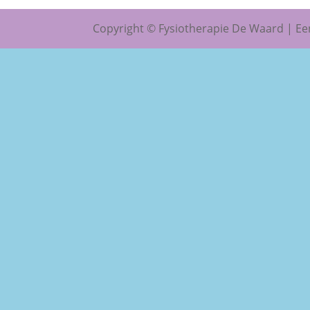
Copyright © Fysiotherapie De Waard | E