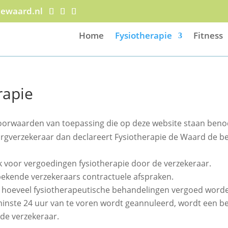
dewaard.nl
Home
Fysiotherapie
Fitness
rapie
voorwaarden van toepassing die op deze website staan ben
orgverzekeraar dan declareert Fysiotherapie de Waard de b
ijk voor vergoedingen fysiotherapie door de verzekeraar.
bekende verzekeraars contractuele afspraken.
ja hoeveel fysiotherapeutische behandelingen vergoed word
inste 24 uur van te voren wordt geannuleerd, wordt een be
de verzekeraar.