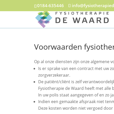
0184-635446
info@fysiotherapie
Voorwaarden fysiothe
Op al onze diensten zijn onze algemene 
Is er sprake van een contract met uw z
zorgverzekeraar.
De patiënt/cliënt is zelf verantwoordel
Fysiotherapie de Waard heeft met alle 
In uw polis staat aangegeven of en zo 
Indien een gemaakte afspraak niet tenm
Deze kosten worden niet vergoed door 