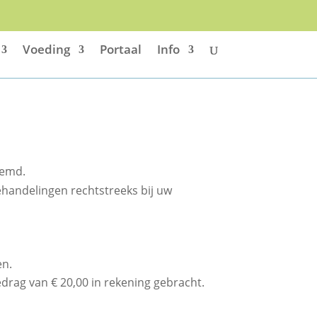
Voeding
Portaal
Info
oemd.
ehandelingen rechtstreeks bij uw
en.
drag van € 20,00 in rekening gebracht.