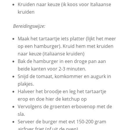
Kruiden naar keuze (ik koos voor Italiaanse
kruiden
Bereidingswijze:
Maak het tartaartje iets platter (lijkt het meer
op een hamburger). Kruid hem met kruiden
naar keuze (italiaanse kruiden)
Bak de hamburger in een droge pan aan
beide kanten voor 2-3 minuten.
Snijd de tomaat, komkommer en augurk in
plakjes.
Halveer het broodje en leg het tartaartje
erop en doe hier de ketchup op
Vervolgens de groenten erbovenop met de
sla.
Serveer de burger met evt 150-200 gram
airfryer friet (of uit de oven).