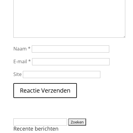
Naam
*
E-mail
*
Site
Recente berichten